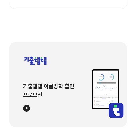
학습 계획에 참고해 주시기 바랍니다.
유용한 사이트
기출탭탭 여름방학 할인
프로모션
바로가기