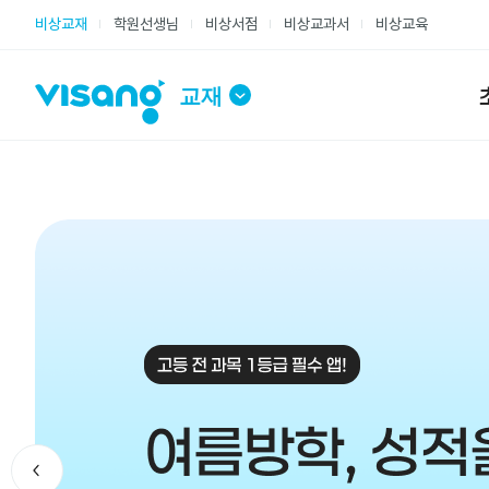
주요메뉴
비상교재
학원선생님
비상서점
비상교과서
비상교육
교재
비상교재 홈