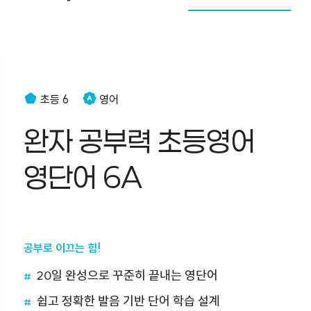
초등 4
수학
초등 6
고등 1
중학 2
고등 2, 3
초등 5
초등 6
수학
영어
수학
과학
과학
수학
개념플러스유형 파워
완자 공부력 초등영어
개념루트 공통수학 1
교과서 개념잡기 중학
유형만렙 라이트 대수
오투 초등 과학 5-1
오투 초등 과학 6-1
초등 수학 4-1
영단어 6A
(22개정)
수학 2-1 (22개정)
(22개정)
(22개정)
(22개정)
(22개정)
공부로 이끄는 힘!
급이 다른 2세대 개념서
쉽고 빠르게 교과서 개념 완성!
개념과 유형을 잇는 기본 유형서
대한민국 NO.1 과학 학습서
대한민국 NO.1 과학 학습서
개념과 유형을 한번에! 초등 수학 기본서
20일 완성으로 꾸준히 끝내는 영단어
친절한 설명과 문제로 핵심 개념을 한눈에 이해
교과서 개념 3주 완성
반드시 알아야 하는 교과서 개념을 쉽게 이해
교과서 핵심 개념만 깔끔하게
교과서 핵심 개념만 깔끔하게
개념과 유형을 하나로
쉽고 정확한 발음 기반 단어 학습 설계
수준별 중요 예제로 개념 적용 + 실력 다지기
교과서 개념을 꼼꼼하게
연산 문제와 개념 응용 문제로 충분한 적용 연습
생생한 동영상으로 탐구 과정을 쉽게
생생한 동영상으로 탐구 과정을 쉽게