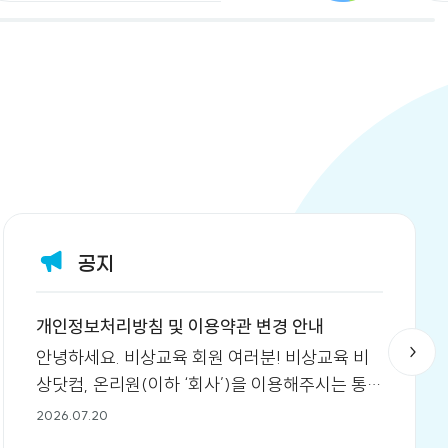
와서 넘 귀여워요. 어휘교재는 완공이 캐릭있어
서 더 좋아하는거보면 아이들도 캐릭터 덕분에
더 친근하게 느끼는거같아요.♡.♡ 그림과 한
자로 교과서 필수어휘를 알수있어서 아이스스
로 학습하기 좋아요. 알맞은 어휘와 뜻을 배우
고 어휘를 가지고 글도 써보면서 학습을 하지
요. 단순히 단어를 암기하는것이 아니라 뜻과
쓰임을 배우는것이 좋은교재랍니다♡ 어휘력
이 자연스럽게 늘고 학교 공부에서 확실히 도움
이 되더라구요. 다음단계도 이어서 학습하려구
공지
합니다. 아이도 끝까지 학습해서 뿌듯해하네요
♡ 열공한 아이 칭찬하면서 글 마무리합니다 ^
개인정보처리방침 및 이용약관 변경 안내
_^
안녕하세요. 비상교육 회원 여러분! 비상교육 비
상닷컴, 온리원(이하 ‘회사’)을 이용해주시는 통합
회원 여러분께 진심으로 감사드리며, 개인정보처
2026.07.20
리방침 및 이용약관 변경에 관한 안내 말씀드립니