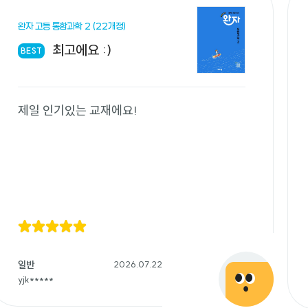
완자 고등 통합과학 2 (22개정)
최고에요 :)
BEST
제일 인기있는 교재에요!
일반
2026.07.22
yjk*****