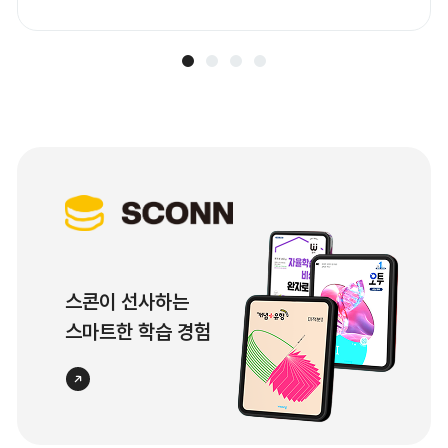
오니 이점 참고부탁드립니다. [시스템 점검 작업
안내] ■ 작업일시 : 2026년 7월 26일(일) 0시 ~
2026년 7월 26일(일) 6시까지 ■ 작업 내용 : 비
상교재.비상교과서.비상서점 홈페이지 시스템 환
경 개선 ■ 대상 서비스 : 비상교재.비상교과서.비
상서점 위 기간에는 대상 서비스의 이용이 제한될
예정입니다. 사이트 이용에 불편을 드리게 된 점
양해 부탁드리며, 안정된 서비스의 빠른 제공을
위해 최선을 다하겠습니다. 감사합니다.
스콘이 선사하는
스마트한 학습 경험
바로가기