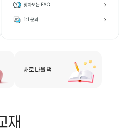
찾아보는 FAQ
1:1 문의
새로 나올 책
교재