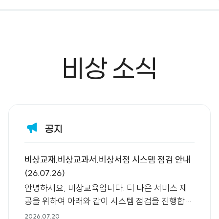
비상 소식
공지
비상교재.비상교과서.비상서점 시스템 점검 안내
(26.07.26)
안녕하세요, 비상교육입니다. 더 나은 서비스 제
공을 위하여 아래와 같이 시스템 점검을 진행합니
다. 아래 점검 작업 시간동안에는 이용이 제한되
2026.07.20