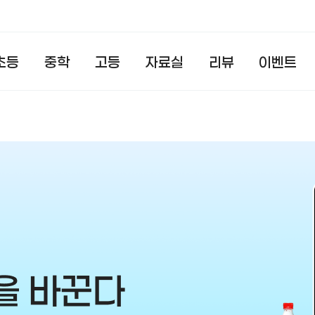
초등
중학
고등
자료실
리뷰
이벤트